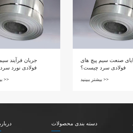
یای صنعت سیم پیچ های
جریان فرآیند سیم
فولادی سرد چیست؟
فولادی نورد سر
بیشتر ببینید >>
بیشتر ببینید >>
دسته بندی محصولات
درباره