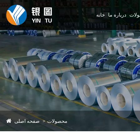
لات
درباره ما
خانه
محصولات
صفحه اصلی