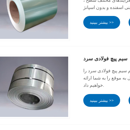
 فرآیندهای مختلف سطح ،
بیشتر ببینید >>
سیم پیچ فولادی سرد
م سیم پیچ فولادی سرد را
به موقع را به شما ارائه
خواهیم داد.
بیشتر ببینید >>