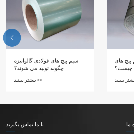

 پیچ های
سیم پیچ های فولادی گالوانیزه
د چیست؟
چگونه تولید می شوند؟
بیشتر ببینید >>
 ما
با ما تماس بگیرید