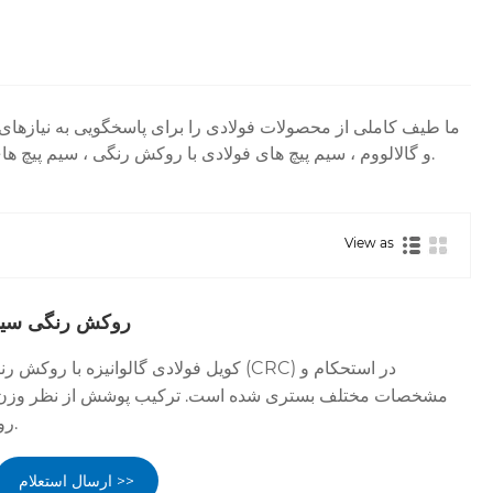
و گالالووم ، سیم پیچ های فولادی با روکش رنگی ، سیم پیچ های فولادی ضد زنگ و کویل های آلومینیومی است. هر محصول با دقت و تضمین کیفیت تولید می شود و از رضایت مشتری اطمینان می دهد.
View as
روکش رنگی سیم پ
کویل فولادی گالوانیزه با روکش رنگی روی است
روی و 1.5 ٪ سیلیکون است.
ارسال استعلام >>