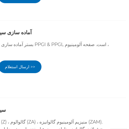
آماده سازی سیم 
بستر آماده سازی سیم پیچ فولادی 
ارسال استعلام >>
سیم
سه نوع پوشش: گالوانیزه (Z) ، گالوالوم (ZA) ، منیزیم آلومینیوم گالوانیزه (ZAM).