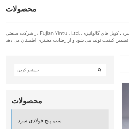
محصولات
در شرکت صنعتی Fujian Yintu ، Ltd. ، ما طیف کاملی از محصولات فولادی را برای پاسخگویی به نیازهای متنوع شما ارائه می دهیم. محصولات اصلی ما شامل کویل های نورد سرد ، کویل های گالوانیزه
محصولات
سیم پیچ فولادی سرد