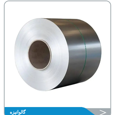
گالوانیزه