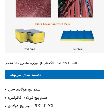
تگ های داغ: دیواری ساندویچ چاپ نظامی PPGI PPGL COIL
دسته بندی مرتبط
سیم پیچ فولادی سرد
سیم پیچ فولادی گالوانیزه
سیم پیچ فولادی PPGI PPGL