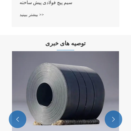
سیم پیچ فولادی پیش ساخته
بیشتر ببینید >>
توصیه های خبری

