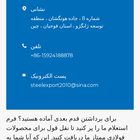
نشانی

شماره 8 ، جاده هونگشان ، منطقه
توسعه ژانگژو ، استان فوجیان ، چین
تلفن

+86-15924188878
پست الکترونیک

steelexport2010@sina.com
برای برداشتن قدم بعدی آماده هستید؟ فرم
استعلام ما را پر کنید تا نقل قول برای محصولات
فولادی ممتاز ما دریافت کنید. این که آیا شما به