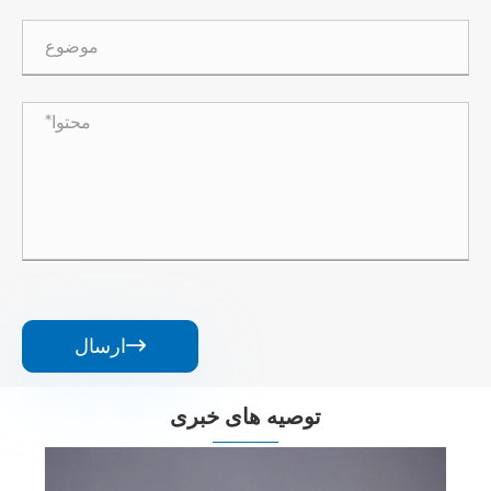
ارسال

توصیه های خبری