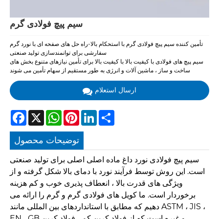
سیم پیچ فولادی گرم
تأمین کننده سیم پیچ فولادی گرم با استحکام بالا-راه حل های صفحه ای با نورد گرم
سفارشی برای توانمندسازی تولید صنعتی
سیم پیچ های فولادی با کیفیت بالا با کیفیت بالا برای تأمین نیازهای متنوع بخش های
ساخت و ساز ، ماشین آلات و انرژی به طور مستقیم از سهام تأمین می شوند
ارسال استعلام
Facebook
X
WhatsApp
Pinterest
LinkedIn
Share
توضیحات محصول
سیم پیچ فولادی نورد داغ ماده اصلی اصلی برای تولید صنعتی
است. این روش توسط فرآیند نورد با دمای بالا شکل گرفته و از
ویژگی های قدرت بالا ، انعطاف پذیری خوب و کم هزینه
برخوردار است. ما کویل های فولادی گرم و گرم را ارائه می
دهیم که مطابق با استانداردهای بین المللی مانند ASTM ، JIS ،
EN ، GB و غیره است که از فولاد کربن کم ، فولاد کربن