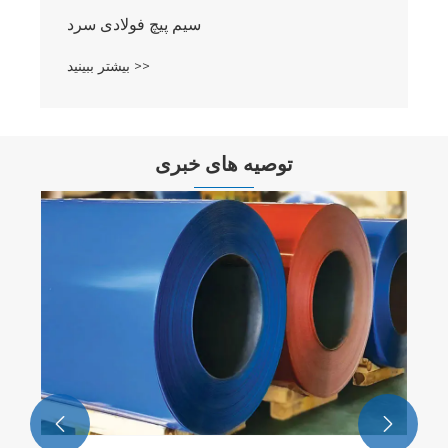
سیم پیچ فولادی نورد SPCC SD
بیشتر ببینید >>
توصیه های خبری
توضیحات دقیق در مورد فرآیند تولید سیم پیچ
فولادی روکش شده با رنگ
بیشتر ببینید >>

